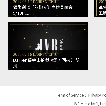
2012.05.17
DARREN CHIU
201
偶像劇《半熟戀人》高雄見面會
都
5/19(.....
五晚上
2012.02.16
DARREN CHIU
Darren舊金山拍戲《愛。回來》 陪
掃.....
Term of Service & Privacy Po
JVR Music Int'l, Ltd