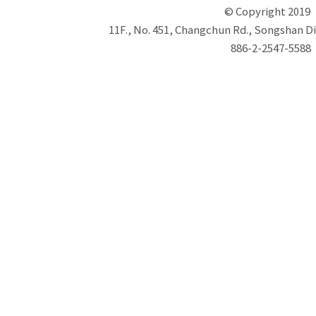
© Copyright 2019
11F., No. 451, Changchun Rd., Songshan Dis
886-2-2547-5588