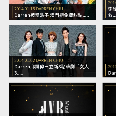
201
李維
2014.01.15
DARREN CHIU
Darren被當浩子 澳門撈免費甜點.....
救...
2014.01.02
DARREN CHIU
Darren邱凱偉三立新8點華劇「女人
201
3.....
Da