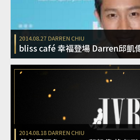
2014.08.27
DARREN CHIU
bliss café 幸福登場 Darre
2014.08.18
DARREN CHIU