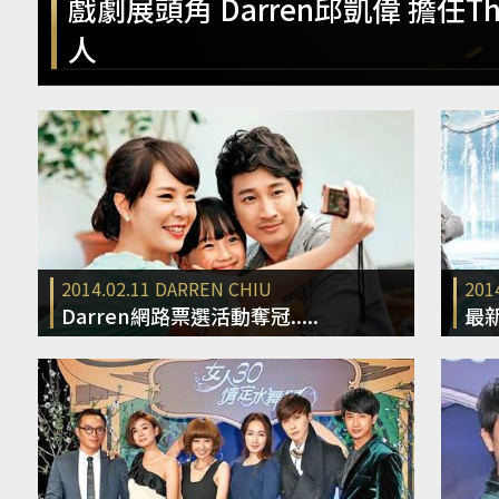
戲劇展頭角 Darren邱凱偉 擔任T
人
2014.02.11
DARREN CHIU
201
Darren網路票選活動奪冠.....
最新